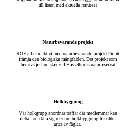
till listan med aktuella remisser
Naturbevarande projekt
ROF arbetar aktivt med naturbevarande projekt för att
främja den biologiska mångfalden. Det projekt som
bedrivs just nu sker vid Hasselhorns naturreservat
Holkbyggning
Vår holkgrupp anordnar träffar där medlemmar kan
delta i och lära sig mer om holkbyggning för olika
arter av fåglar.