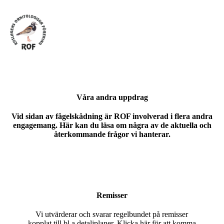
Våra andra uppdrag
Vid sidan av fågelskådning är ROF involverad i flera andra
engagemang. Här kan du läsa om några av de aktuella och
återkommande frågor vi hanterar.
Remisser
Vi utvärderar och svarar regelbundet på remisser
kopplat till bl a detaljplaner. Klicka
här
för att komma