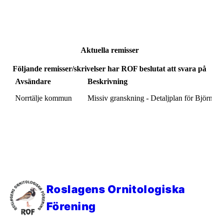
Aktuella remisser
Följande remisser/skrivelser har ROF beslutat att svara på
Avsändare
Beskrivning
Norrtälje kommun
Missiv granskning - Detaljplan för Björnö 
Roslagens Ornitologiska
Förening