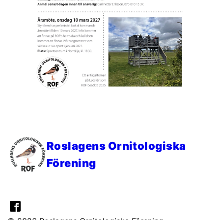
Roslagens Ornitologiska
Förening